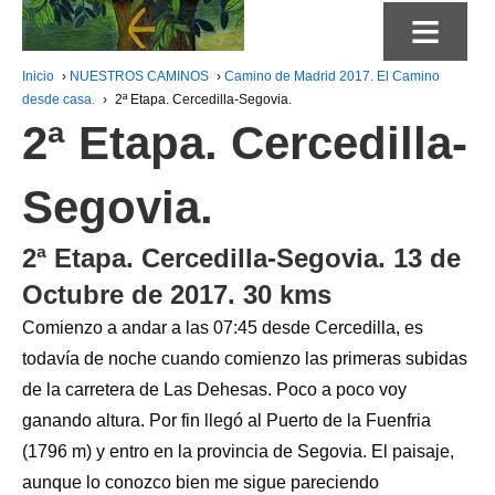
≡
Inicio
›
NUESTROS CAMINOS
›
Camino de Madrid 2017. El Camino
desde casa.
›
2ª Etapa. Cercedilla-Segovia.
2ª Etapa. Cercedilla-
Segovia.
2ª Etapa. Cercedilla-Segovia. 13 de
Octubre de 2017. 30 kms
Comienzo a andar a las 07:45 desde Cercedilla, es
todavía de noche cuando comienzo las primeras subidas
d
e la carretera de Las Dehesas. Poco a poco voy
ganando altura. Por fin llegó al Puerto de la Fuenfria
(1796 m) y entro en la provincia de Segovia. El paisaje,
aunque lo conozco bien me sigue pareciendo