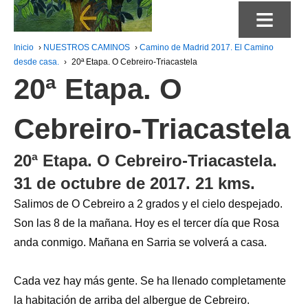
≡
Inicio
›
NUESTROS CAMINOS
›
Camino de Madrid 2017. El Camino
desde casa.
›
20ª Etapa. O Cebreiro-Triacastela
20ª Etapa. O
Cebreiro-Triacastela
20ª Etapa. O Cebreiro-Triacastela.
31 de octubre de 2017. 21 kms.
Salimos de O Cebreiro a 2 grados y el cielo despejado.
Son las 8 de la mañana. Hoy es el tercer día que Rosa
anda conmigo. Mañana en Sarria se volverá a casa.
Cada vez hay más gente. Se ha llenado completamente
la habitación de arriba del albergue de Cebreiro.