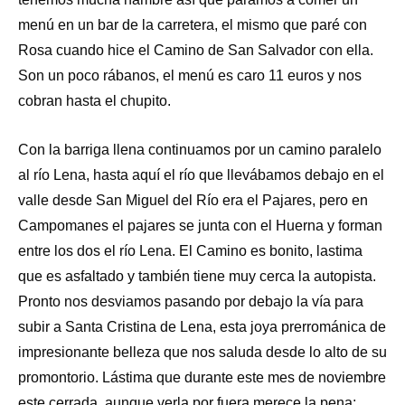
menú en un bar de la carretera, el mismo que paré con
Rosa cuando hice el Camino de San Salvador con ella.
Son un poco rábanos, el menú es caro 11 euros y nos
cobran hasta el chupito.
Con la barriga llena continuamos por un camino paralelo
al río Lena, hasta aquí el río que llevábamos debajo en el
valle desde San Miguel del Río era el Pajares, pero en
Campomanes el pajares se junta con el Huerna y forman
entre los dos el río Lena. El Camino es bonito, lastima
que es asfaltado y también tiene muy cerca la autopista.
Pronto nos desviamos pasando por debajo la vía para
subir a Santa Cristina de Lena, esta joya prerrománica de
impresionante belleza que nos saluda desde lo alto de su
promontorio. Lástima que durante este mes de noviembre
este cerrada, aunque verla por fuera merece la pena;