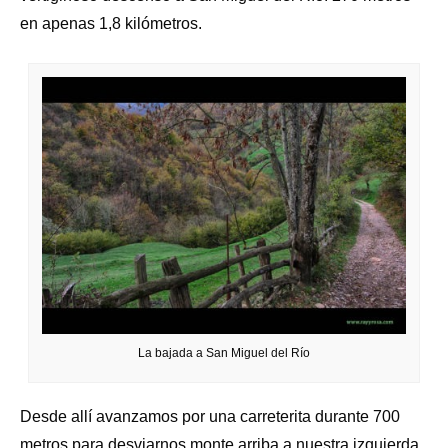
en apenas 1,8 kilómetros.
La bajada a San Miguel del Río
Desde allí avanzamos por una carreterita durante 700
metros para desviarnos monte arriba a nuestra izquierda