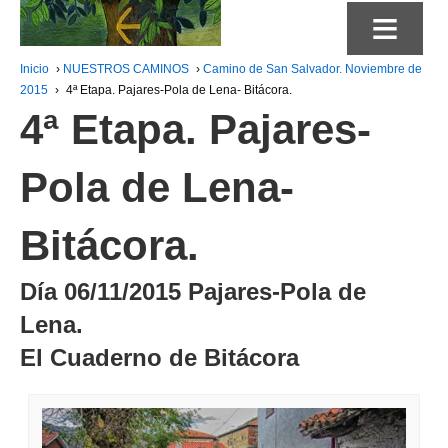
≡
Inicio
›
NUESTROS CAMINOS
›
Camino de San Salvador. Noviembre de
2015
›
4ª Etapa. Pajares-Pola de Lena- Bitácora.
4ª Etapa. Pajares-
Pola de Lena-
Bitácora.
Día 06/11/2015 Pajares-Pola de
Lena.
El Cuaderno de Bitácora