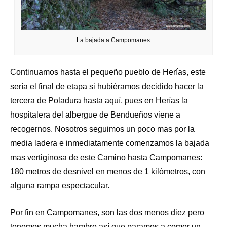
La bajada a Campomanes
Continuamos hasta el pequeño pueblo de Herías, este
sería el final de etapa si hubiéramos decidido hacer la
tercera de Poladura hasta aquí, pues en Herías la
hospitalera del albergue de Bendueños viene a
recogernos. Nosotros seguimos un poco mas por la
media ladera e inmediatamente comenzamos la bajada
mas vertiginosa de este Camino hasta Campomanes:
180 metros de desnivel en menos de 1 kilómetros, con
alguna rampa espectacular.
Por fin en Campomanes, son las dos menos diez pero
tenemos mucha hambre así que paramos a comer un