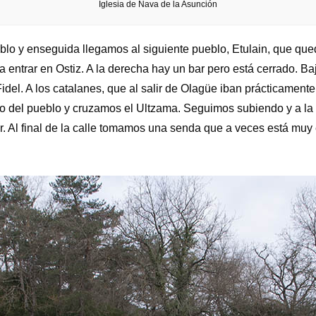
Iglesia de Nava de la Asunción
blo y enseguida llegamos al siguiente pueblo, Etulain, que qued
 entrar en Ostiz. A la derecha hay un bar pero está cerrado. Baj
idel. A los catalanes, que al salir de Olagüe iban prácticament
o del pueblo y cruzamos el Ultzama. Seguimos subiendo y a la 
r. Al final de la calle tomamos una senda que a veces está mu