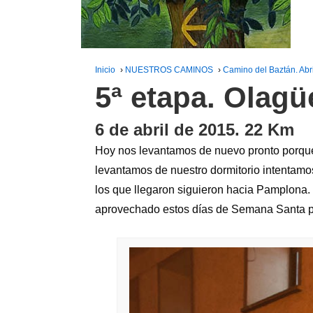
Inicio
›
NUESTROS CAMINOS
›
Camino del Baztán. Abri
5ª etapa. Olagü
6 de abril de 2015. 22 Km
Hoy nos levantamos de nuevo pronto porque
levantamos de nuestro dormitorio intentamos
los que llegaron siguieron hacia Pamplona
aprovechado estos días de Semana Santa p