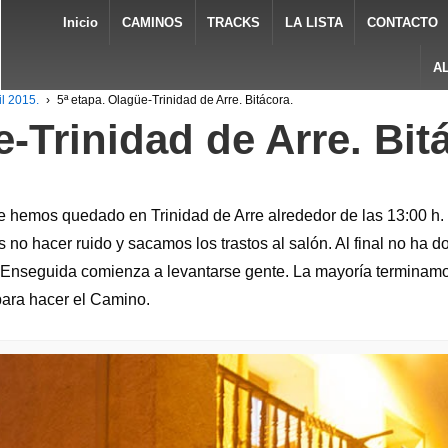
Inicio
CAMINOS
TRACKS
LA LISTA
CONTACTO
A
l 2015.
›
5ª etapa. Olagüe-Trinidad de Arre. Bitácora.
e-Trinidad de Arre. Bit
 hemos quedado en Trinidad de Arre alrededor de las 13:00 h
 no hacer ruido y sacamos los trastos al salón. Al final no ha 
. Enseguida comienza a levantarse gente. La mayoría terminam
ara hacer el Camino.