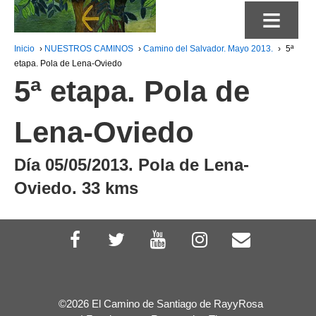
≡
Inicio
›
NUESTROS CAMINOS
›
Camino del Salvador. Mayo 2013.
›
5ª
etapa. Pola de Lena-Oviedo
5ª etapa. Pola de
Lena-Oviedo
Día 05/05/2013. Pola de Lena-
Oviedo. 33 kms
©2026 El Camino de Santiago de RayyRosa