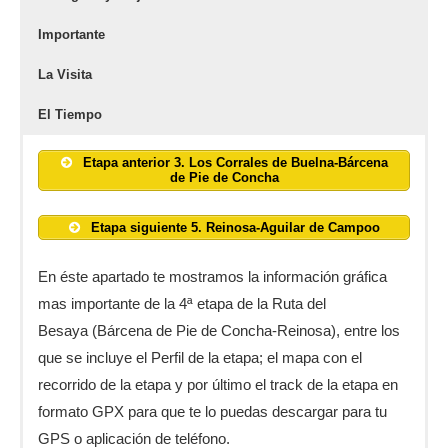
Importante
La Visita
El Tiempo
Etapa anterior 3. Los Corrales de Buelna-Bárcena
de Pie de Concha
Etapa siguiente 5.
Reinosa-Aguilar de Campoo
En éste apartado te mostramos la información gráfica
mas importante de la 4ª etapa de la Ruta del
Besaya (Bárcena de Pie de Concha-Reinosa), entre los
que se incluye el Perfil de la etapa; el mapa con el
recorrido de la etapa y por último el track de la etapa en
formato GPX para que te lo puedas descargar para tu
GPS o aplicación de teléfono.