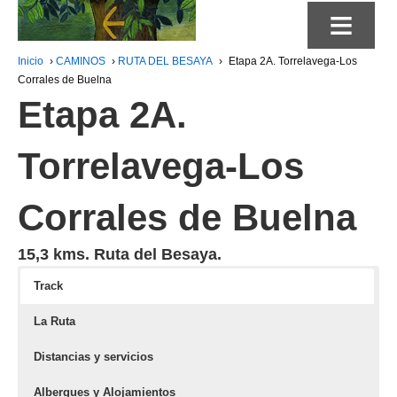
≡
Inicio
›
CAMINOS
›
RUTA DEL BESAYA
›
Etapa 2A. Torrelavega-Los
Corrales de Buelna
Etapa 2A.
Torrelavega-Los
Corrales de Buelna
15,3 kms. Ruta del Besaya.
Track
La Ruta
Distancias y servicios
Albergues y Alojamientos