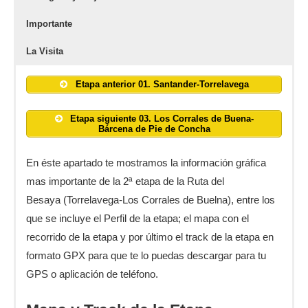
Importante
La Visita
Etapa anterior 01. Santander-Torrelavega
Etapa siguiente 03. Los Corrales de Buena-
Bárcena de Pie de Concha
En éste apartado te mostramos la información gráfica
mas importante de la 2ª etapa de la Ruta del
Besaya (Torrelavega-Los Corrales de Buelna), entre los
que se incluye el Perfil de la etapa; el mapa con el
recorrido de la etapa y por último el track de la etapa en
formato GPX para que te lo puedas descargar para tu
GPS o aplicación de teléfono.