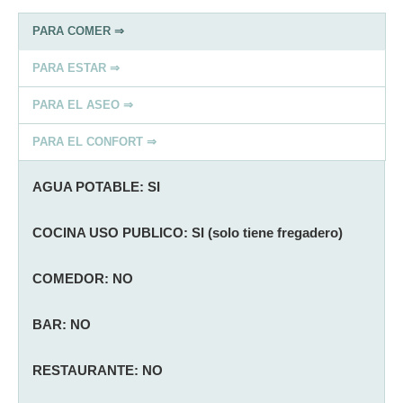
PARA COMER ⇒
PARA ESTAR ⇒
PARA EL ASEO ⇒
PARA EL CONFORT ⇒
AGUA POTABLE: SI
COCINA USO PUBLICO: SI (solo tiene fregadero)
COMEDOR: NO
BAR: NO
RESTAURANTE: NO