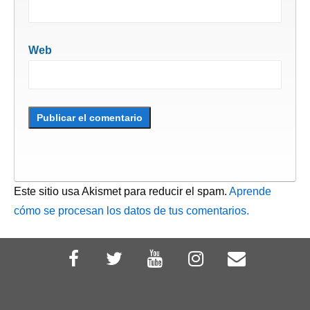
Web
Este sitio usa Akismet para reducir el spam.
Aprende
cómo se procesan los datos de tus comentarios.