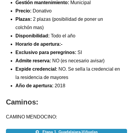
Gestión mantenimiento:
Municipal
Precio:
Donativo
Plazas:
2 plazas (posibilidad de poner un
colchón mas)
Disponibilidad:
Todo el año
Horario de apertura:-
Exclusivo para peregrinos:
SI
Admite reserva:
NO (es necesario avisar)
Expide credencial:
NO. Se sella la credencial en
la residencia de mayores
Año de apertura:
2018
Caminos:
CAMINO MENDOCINO:
Etapa 1. Guadalajara-Viñuelas