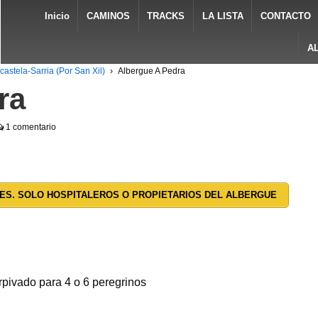
Inicio
CAMINOS
TRACKS
LA LISTA
CONTACTO
A
castela-Sarria (Por San Xil)
›
Albergue A Pedra
ra
1 comentario
ES. SOLO HOSPITALEROS O PROPIETARIOS DEL ALBERGUE
pivado para 4 o 6 peregrinos