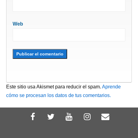
Web
Este sitio usa Akismet para reducir el spam.
Aprende
cómo se procesan los datos de tus comentarios.