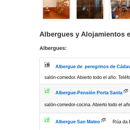
Albergues y Alojamientos 
Albergues:
Albergue de peregrinos de Cádav
salón-comedor. Abierto todo el año. Teléf
Albergue-Pensión Porta Santa
salón-comedor-cocina. Abierto todo el añ
Albergue San Mateo
Rúa da F