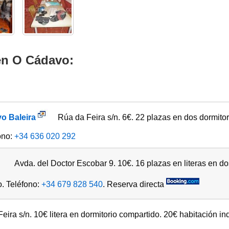
en O Cádavo:
o Baleira
Rúa da Feira s/n. 6€. 22 plazas en dos dormitor
ono:
+34 636 020 292
Avda. del Doctor Escobar 9. 10€. 16 plazas en literas en dos 
o. Teléfono:
+34 679 828 540
. Reserva directa
eira s/n. 10€ litera en dormitorio compartido. 20€ habitación in