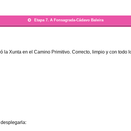
Etapa 7. A Fonsagrada-Cádavo Baleira
 la Xunta en el Camino Primitivo. Correcto, limpio y con todo
 desplegarla: