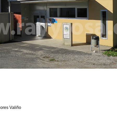
ores Valiño