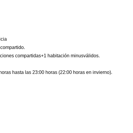
icia
 compartido.
taciones compartidas+1 habitación minusválidos.
oras hasta las 23:00 horas (22:00 horas en invierno).