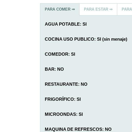
PARA COMER ⇒
PARA ESTAR ⇒
PARA
AGUA POTABLE: SI
COCINA USO PUBLICO: SI (sin menaje)
COMEDOR: SI
BAR: NO
RESTAURANTE: NO
FRIGORÍFICO: SI
MICROONDAS: SI
MAQUINA DE REFRESCOS: NO