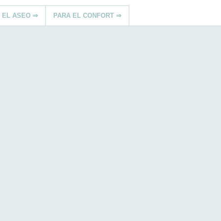
 EL ASEO ⇒
PARA EL CONFORT ⇒