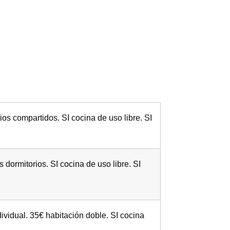
ios compartidos. SI cocina de uso libre. SI
dormitorios. SI cocina de uso libre. SI
dividual. 35€ habitación doble. SI cocina