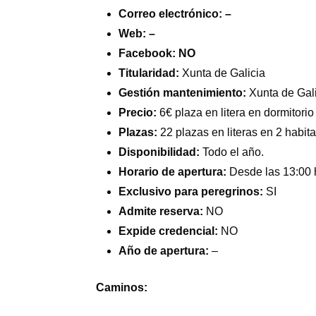
Correo electrónico: –
Web: –
Facebook: NO
Titularidad:
Xunta de Galicia
Gestión mantenimiento:
Xunta de Gal
Precio:
6€ plaza en litera en dormitorio
Plazas:
22 plazas en literas en 2 habi
Disponibilidad:
Todo el año.
Horario de apertura:
Desde las 13:00 h
Exclusivo para peregrinos:
SI
Admite reserva:
NO
Expide credencial:
NO
Año de apertura:
–
Caminos: