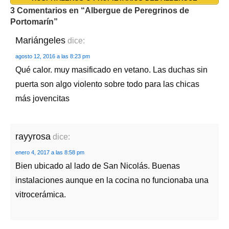
3 Comentarios en “
Albergue de Peregrinos de
Portomarín
”
Mariángeles
dice:
agosto 12, 2016 a las 8:23 pm
Qué calor. muy masificado en vetano. Las duchas sin
puerta son algo violento sobre todo para las chicas
más jovencitas
rayyrosa
dice:
enero 4, 2017 a las 8:58 pm
Bien ubicado al lado de San Nicolás. Buenas
instalaciones aunque en la cocina no funcionaba una
vitrocerámica.