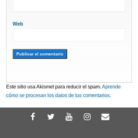
Web
Este sitio usa Akismet para reducir el spam.
Aprende
cómo se procesan los datos de tus comentarios.