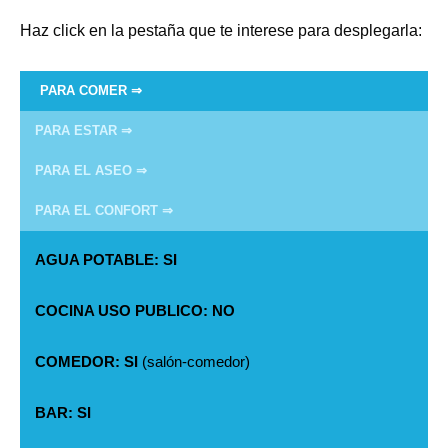
Haz click en la pestaña que te interese para desplegarla:
PARA COMER ⇒
PARA ESTAR ⇒
PARA EL ASEO ⇒
PARA EL CONFORT ⇒
AGUA POTABLE: SI
COCINA USO PUBLICO: NO
COMEDOR: SI
(salón-comedor)
BAR: SI