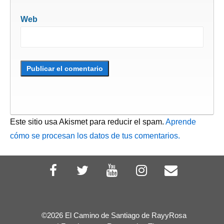
Web
Este sitio usa Akismet para reducir el spam.
Aprende
cómo se procesan los datos de tus comentarios.
©2026 El Camino de Santiago de RayyRosa