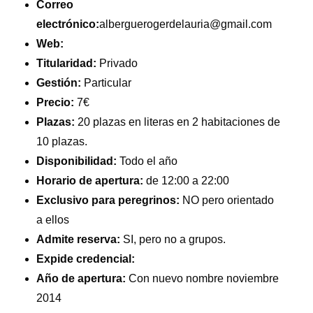
Correo
electrónico:
alberguerogerdelauria@gmail.com
Web:
Titularidad:
Privado
Gestión:
Particular
Precio:
7€
Plazas:
20 plazas en literas en 2 habitaciones de
10 plazas.
Disponibilidad:
Todo el año
Horario de apertura:
de 12:00 a 22:00
Exclusivo para peregrinos:
NO pero orientado
a ellos
Admite reserva:
SI, pero no a grupos.
Expide credencial:
Año de apertura:
Con nuevo nombre noviembre
2014