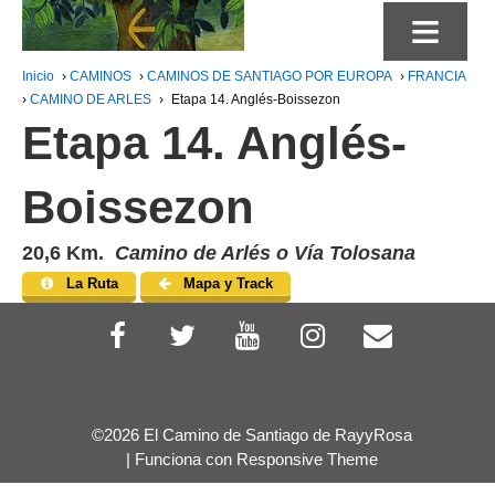
≡
Inicio
›
CAMINOS
›
CAMINOS DE SANTIAGO POR EUROPA
›
FRANCIA
›
CAMINO DE ARLES
›
Etapa 14. Anglés-Boissezon
Etapa 14. Anglés-
Boissezon
20,6 Km.
Camino de Arlés o Vía Tolosana
La Ruta
Mapa y Track
©2026 El Camino de Santiago de RayyRosa
| Funciona con
Responsive Theme