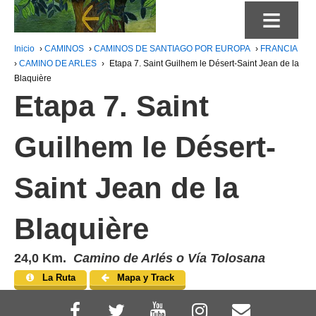
≡
Inicio
›
CAMINOS
›
CAMINOS DE SANTIAGO POR EUROPA
›
FRANCIA
›
CAMINO DE ARLES
›
Etapa 7. Saint Guilhem le Désert-Saint Jean de la
Blaquière
Etapa 7. Saint
Guilhem le Désert-
Saint Jean de la
Blaquière
24,0 Km.
Camino de Arlés o Vía Tolosana
La Ruta
Mapa y Track