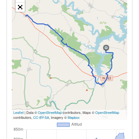
Leaflet
| Data ©
OpenStreetMap
contributors, Maps ©
OpenStreetMap
contributors,
CC-BY-SA
, Imagery ©
Mapbox