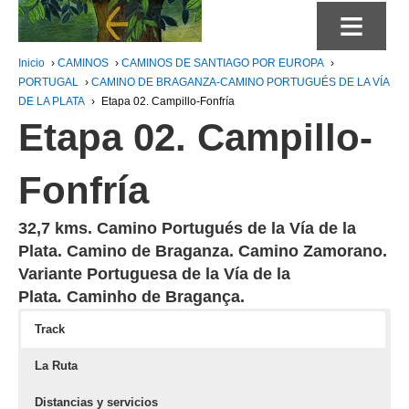
≡
Inicio
›
CAMINOS
›
CAMINOS DE SANTIAGO POR EUROPA
›
PORTUGAL
›
CAMINO DE BRAGANZA-CAMINO PORTUGUÉS DE LA VÍA
DE LA PLATA
›
Etapa 02. Campillo-Fonfría
Etapa 02. Campillo-
Fonfría
32,7 kms. Camino Portugués de la Vía de la
Plata. Camino de Braganza. Camino Zamorano.
Variante Portuguesa de la Vía de la
Plata
.
Caminho de Bragança.
Track
La Ruta
Distancias y servicios