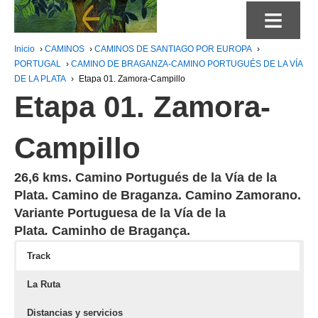
≡
Inicio
›
CAMINOS
›
CAMINOS DE SANTIAGO POR EUROPA
›
PORTUGAL
›
CAMINO DE BRAGANZA-CAMINO PORTUGUÉS DE LA VÍA
DE LA PLATA
›
Etapa 01. Zamora-Campillo
Etapa 01. Zamora-
Campillo
26,6 kms. Camino Portugués de la Vía de la
Plata. Camino de Braganza. Camino Zamorano.
Variante Portuguesa de la Vía de la
Plata
.
Caminho de Bragança.
Track
La Ruta
Distancias y servicios