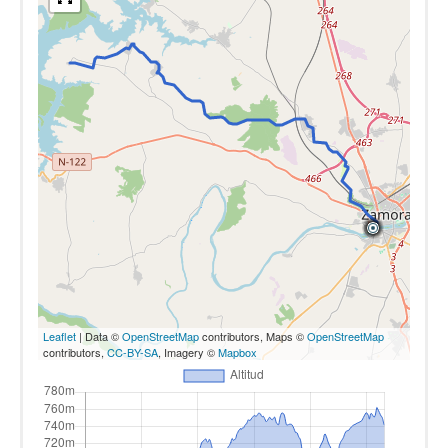
Leaflet
| Data ©
OpenStreetMap
contributors, Maps ©
OpenStreetMap
contributors,
CC-BY-SA
, Imagery ©
Mapbox