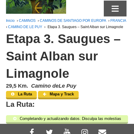
≡
Inicio
›
CAMINOS
›
CAMINOS DE SANTIAGO POR EUROPA
›
FRANCIA
›
CAMINO DE LE PUY
›
Etapa 3. Saugues – Saint Alban sur Limagnole
Etapa 3. Saugues –
Saint Alban sur
Limagnole
29,5 Km.
Camino deLe Puy
La Ruta
Mapa y Track
La Ruta:
Completando y actualizando datos. Disculpa las molestias