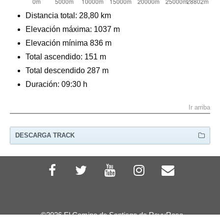
Distancia total:
28,80 km
Elevación máxima:
1037 m
Elevación mínima 836 m
Total ascendido:
151 m
Total descendido 287 m
Duración: 09:30 h
Ir arriba
DESCARGA TRACK
GP
X
©2026 El Camino de Santiago de RayyRosa