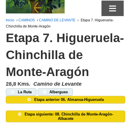
≡
Inicio
›
CAMINOS
›
CAMINO DE LEVANTE
›
Etapa 7. Higueruela-
Chinchilla de Monte-Aragón
Etapa 7. Higueruela-
Chinchilla de
Monte-Aragón
28,8 Kms.
Camino de Levante
La Ruta
Albergues
Etapa anterior 06. Almansa-Higueruela
Etapa siguiente: 08. Chinchilla de Monte-Aragón-
Albacete