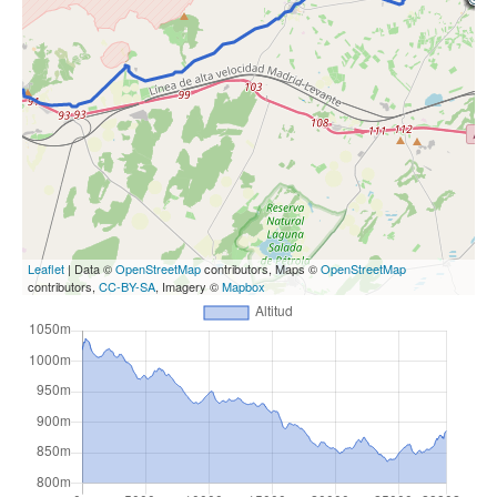
Leaflet
| Data ©
OpenStreetMap
contributors, Maps ©
OpenStreetMap
contributors,
CC-BY-SA
, Imagery ©
Mapbox