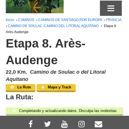
≡
Inicio
›
CAMINOS
›
CAMINOS DE SANTIAGO POR EUROPA
›
FRANCIA
›
CAMINO DE SOULAC-CAMINO DEL LITORAL AQUITANO
›
Etapa 8.
Arès-Audenge
Etapa 8. Arès-
Audenge
22,0 Km.
Camino de Soulac o del Litoral
Aquitano
La Ruta
Mapa y Track
La Ruta:
Completando y actualizando datos. Disculpa las molestias