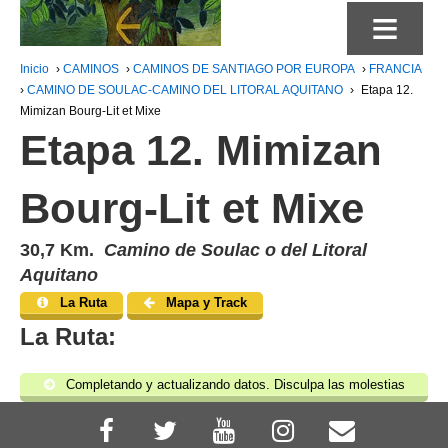
≡
Inicio
›
CAMINOS
›
CAMINOS DE SANTIAGO POR EUROPA
›
FRANCIA
›
CAMINO DE SOULAC-CAMINO DEL LITORAL AQUITANO
›
Etapa 12.
Mimizan Bourg-Lit et Mixe
Etapa 12. Mimizan
Bourg-Lit et Mixe
30,7 Km.
Camino de Soulac o del Litoral
Aquitano
La Ruta
Mapa y Track
La Ruta:
Completando y actualizando datos. Disculpa las molestias