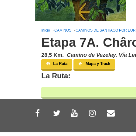
Inicio
›
CAMINOS
›
CAMINOS DE SANTIAGO POR EU
Etapa 7A. Châro
28,5 Km.
Camino de Vezelay. Vía L
La Ruta
Mapa y Track
La Ruta: