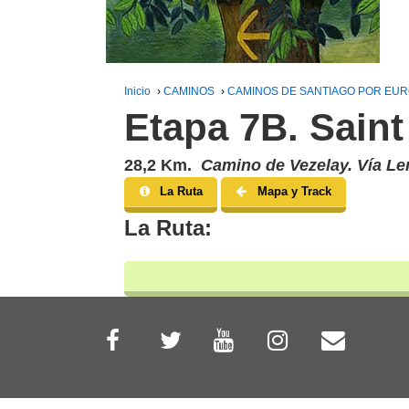
Inicio
›
CAMINOS
›
CAMINOS DE SANTIAGO POR EU
Etapa 7B. Sain
28,2 Km.
Camino de Vezelay. Vía L
La Ruta
Mapa y Track
La Ruta: