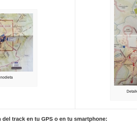
inodieta
Detall
n del track en tu GPS o en tu smartphone: