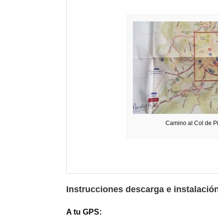
Camino al Col de P
Instrucciones descarga e instalació
A tu GPS: