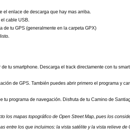
e el enlace de descarga que hay mas arriba.
 el cable USB.
oria de tu GPS (generalmente en la carpeta GPX)
isto.
 de tu smartphone. Descarga el track directamente con tu sma
ación de GPS. También puedes abrir primero el programa y carg
de tu programa de navegación. Disfruta de tu Camino de Santia
ecto los mapas topográfico de Open Street Map, pues los consi
pas entre los que incluimos: la vista satélite y la vista relieve