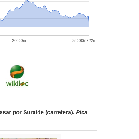
asar por Suraide (carretera)
.
Pica