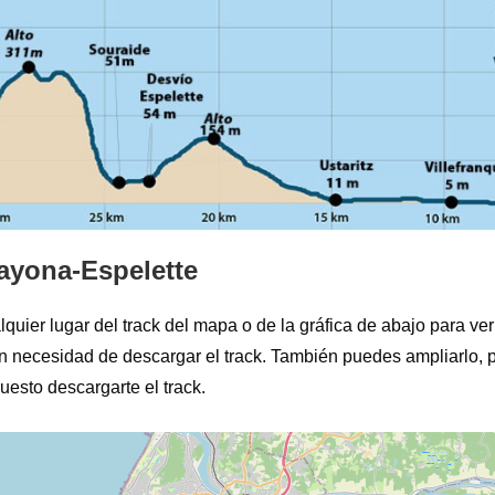
ayona-Espelette
lquier lugar del track del mapa o de la gráfica de abajo para ver 
sin necesidad de descargar el track. También puedes ampliarlo, 
esto descargarte el track.