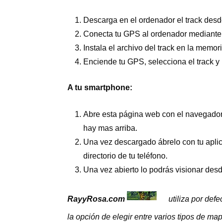
Descarga en el ordenador el track desd
Conecta tu GPS al ordenador mediante
Instala el archivo del track en la mem
Enciende tu GPS, selecciona el track y l
A tu smartphone:
Abre esta página web con el navegador
hay mas arriba.
Una vez descargado ábrelo con tu aplic
directorio de tu teléfono.
Una vez abierto lo podrás visionar des
RayyRosa.com
utiliza por def
la opción de elegir entre varios tipos de ma