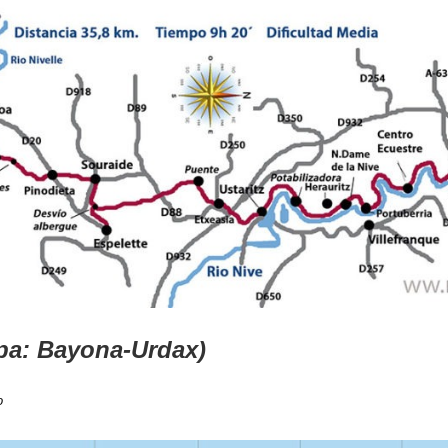
apa: Bayona-Urdax)
o