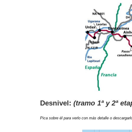
Desnivel:
(tramo 1ª y 2ª et
Pica sobre él para verlo con más detalle o descargarl