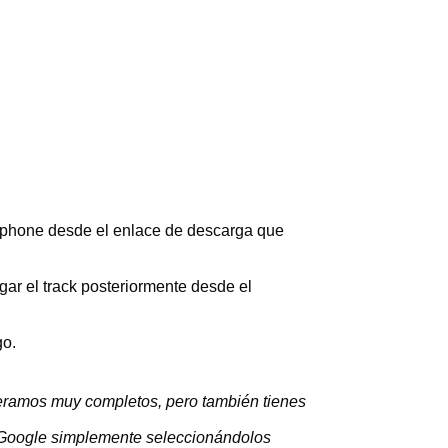
rtphone desde el enlace de descarga que
ar el track posteriormente desde el
go.
deramos muy completos, pero también tienes
 de Google simplemente seleccionándolos