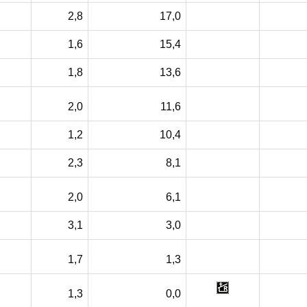
2,8
17,0
1,6
15,4
1,8
13,6
2,0
11,6
1,2
10,4
2,3
8,1
2,0
6,1
3,1
3,0
1,7
1,3
1,3
0,0