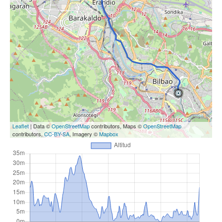
Leaflet
| Data ©
OpenStreetMap
contributors, Maps ©
OpenStreetMap
contributors,
CC-BY-SA
, Imagery ©
Mapbox