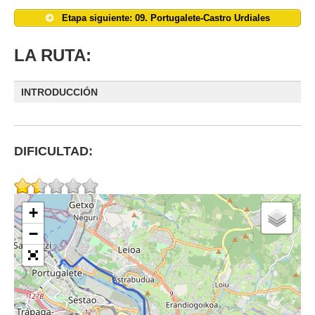
Etapa siguiente: 09. Portugalete-Castro Urdiales
LA RUTA:
INTRODUCCIÓN
DIFICULTAD:
+
−