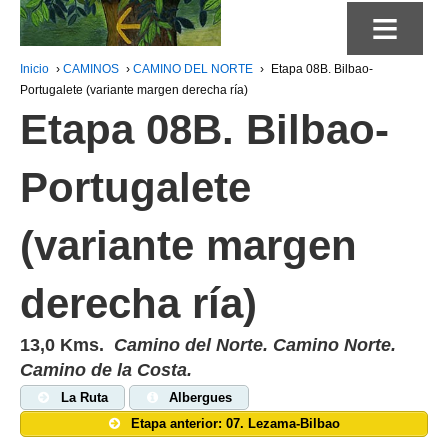
≡
Inicio
›
CAMINOS
›
CAMINO DEL NORTE
›
Etapa 08B. Bilbao-
Portugalete (variante margen derecha ría)
Etapa 08B. Bilbao-
Portugalete
(variante margen
derecha ría)
13,0 Kms.
Camino del Norte. Camino Norte.
Camino de la Costa.
La Ruta
Albergues
Etapa anterior: 07. Lezama-Bilbao