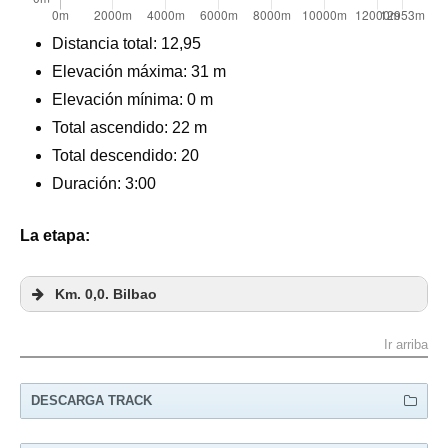
Distancia total:
12,95
Elevación máxima:
31 m
Elevación mínima: 0 m
Total ascendido:
22 m
Total descendido: 20
Duración: 3:00
La etapa:
Km
.
0,0. Bilbao
Ir arriba
DESCARGA TRACK