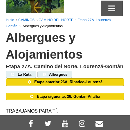
≡
Inicio
›
CAMINOS
›
CAMINO DEL NORTE
›
Etapa 27A. Lourenzá-
Gontán
›
Albergues y Alojamientos
Albergues y
Alojamientos
Etapa 27A. Camino del Norte. Lourenzá-Gontán
La Ruta
Albergues
Etapa anterior 26A. Ribadeo-Lourenzá
Etapa siguiente: 28. Gontán-Vilalba
TRABAJAMOS PARA TÍ.