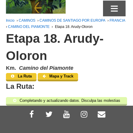
≡
Inicio
›
CAMINOS
›
CAMINOS DE SANTIAGO POR EUROPA
›
FRANCIA
›
CAMINO DEL PIAMONTE
›
Etapa 18. Arudy-Oloron
Etapa 18. Arudy-
Oloron
Km.
Camino del Piamonte
La Ruta
Mapa y Track
La Ruta:
Completando y actualizando datos. Disculpa las molestias