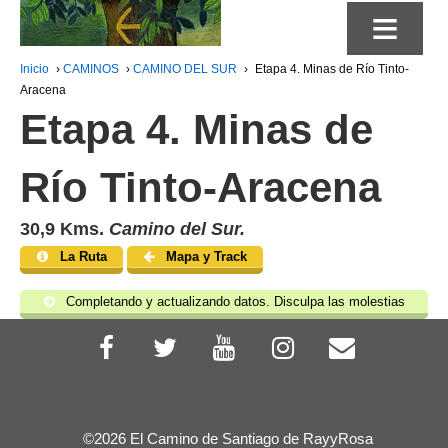
≡
Inicio
›
CAMINOS
›
CAMINO DEL SUR
›
Etapa 4. Minas de Río Tinto-
Aracena
Etapa 4. Minas de
Río Tinto-Aracena
30,9 Kms.
Camino del Sur.
La Ruta
Mapa y Track
Completando y actualizando datos. Disculpa las molestias
©2026 El Camino de Santiago de RayyRosa