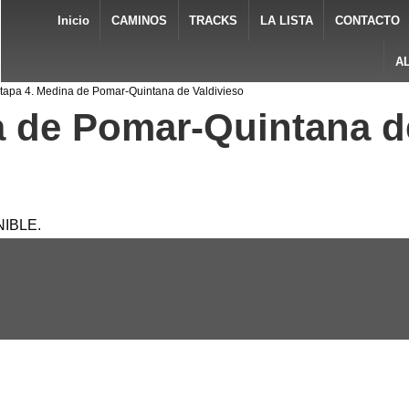
Inicio
CAMINOS
TRACKS
LA LISTA
CONTACTO
A
tapa 4. Medina de Pomar-Quintana de Valdivieso
a de Pomar-Quintana d
IBLE.