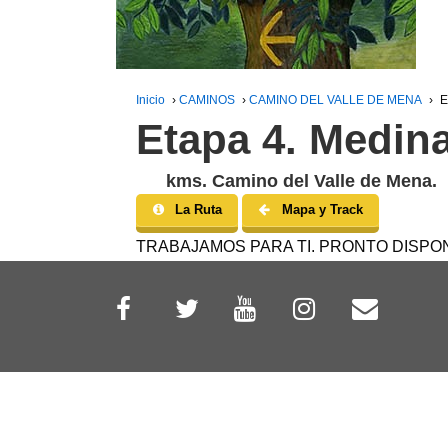
Inicio
›
CAMINOS
›
CAMINO DEL VALLE DE MENA
›
E
Etapa 4. Medin
kms. Camino del Valle de Mena.
La Ruta
Mapa y Track
TRABAJAMOS PARA TI. PRONTO DISPON