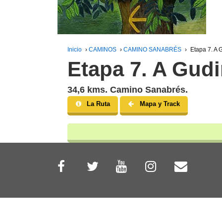
Inicio
›
CAMINOS
›
CAMINO SANABRÉS
›
Etapa 7. A 
Etapa 7. A Gud
34,6 kms. Camino Sanabrés.
La Ruta
Mapa y Track