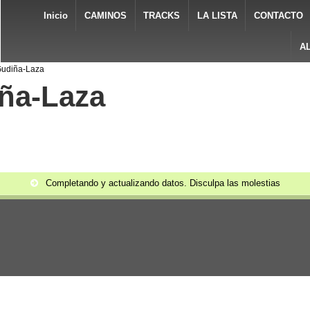
Inicio
CAMINOS
TRACKS
LA LISTA
CONTACTO
A
Gudiña-Laza
iña-Laza
Completando y actualizando datos. Disculpa las molestias