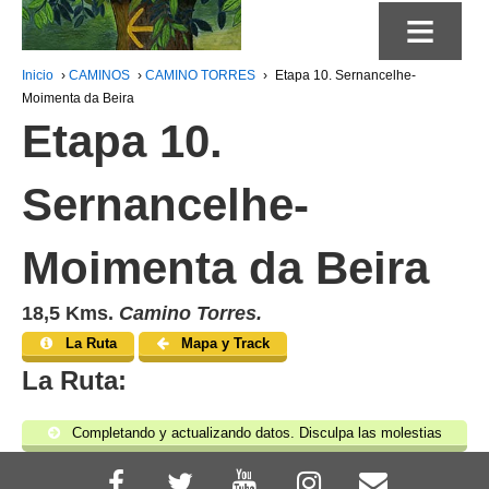
≡
Inicio
›
CAMINOS
›
CAMINO TORRES
›
Etapa 10. Sernancelhe-
Moimenta da Beira
Etapa 10.
Sernancelhe-
Moimenta da Beira
18,5 Kms.
Camino Torres.
La Ruta
Mapa y Track
La Ruta:
Completando y actualizando datos. Disculpa las molestias