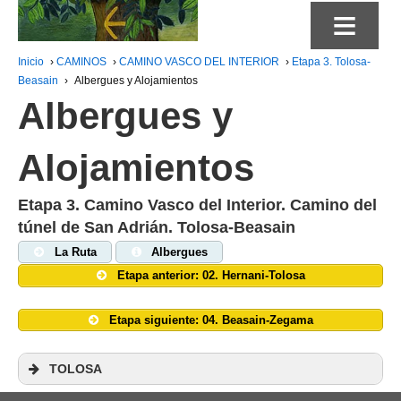
≡
Inicio
›
CAMINOS
›
CAMINO VASCO DEL INTERIOR
›
Etapa 3. Tolosa-
Beasain
›
Albergues y Alojamientos
Albergues y
Alojamientos
Etapa 3. Camino Vasco del Interior. Camino del
túnel de San Adrián. Tolosa-Beasain
La Ruta
Albergues
Etapa anterior: 02. Hernani-Tolosa
Etapa siguiente: 04. Beasain-Zegama
TOLOSA