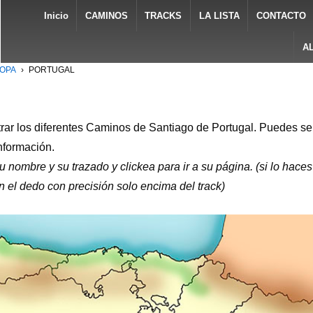
Inicio
CAMINOS
TRACKS
LA LISTA
CONTACTO
A
ROPA
›
PORTUGAL
rar los diferentes Caminos de Santiago de Portugal. Puedes se
nformación.
u nombre y su trazado y clickea para ir a su página. (si lo hac
n el dedo con precisión solo encima del track)