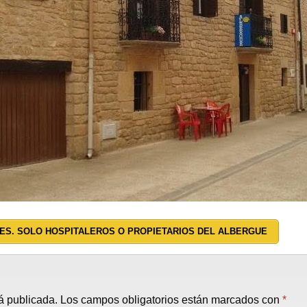
ES. SOLO HOSPITALEROS O PROPIETARIOS DEL ALBERGUE
á publicada.
Los campos obligatorios están marcados con
*