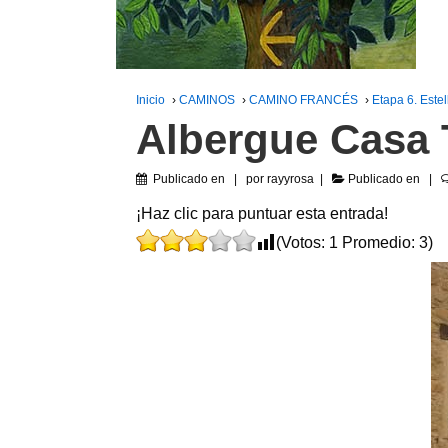
Inicio
›
CAMINOS
›
CAMINO FRANCÉS
›
Etapa 6. Estel
Albergue Casa 
Publicado en
por
rayyrosa
Publicado en
¡Haz clic para puntuar esta entrada!
(Votos:
1
Promedio:
3
)