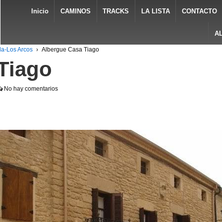
Inicio
CAMINOS
TRACKS
LA LISTA
CONTACTO
A
la-Los Arcos
›
Albergue Casa Tiago
Tiago
No hay comentarios