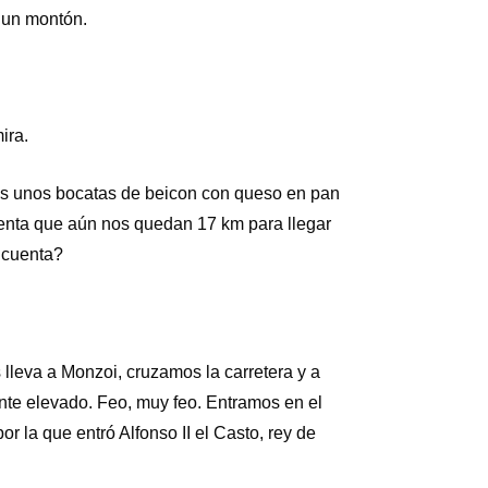
 un montón.
ira.
s unos bocatas de beicon con queso en pan
uenta que aún nos quedan 17 km para llegar
 cuenta?
lleva a Monzoi, cruzamos la carretera y a
ente elevado. Feo, muy feo. Entramos en el
r la que entró Alfonso II el Casto, rey de