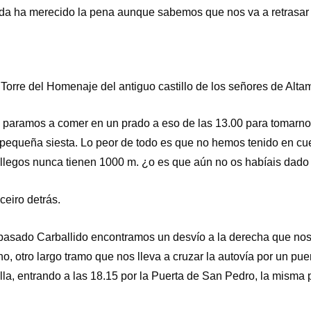
ada ha merecido la pena aunque sabemos que nos va a retrasar
orre del Homenaje del antiguo castillo de los señores de Altam
paramos a comer en un prado a eso de las 13.00 para tomarno
 pequeña siesta. Lo peor de todo es que no hemos tenido en c
allegos nunca tienen 1000 m. ¿o es que aún no os habíais dado
ceiro detrás.
 pasado Carballido encontramos un desvío a la derecha que nos 
o, otro largo tramo que nos lleva a cruzar la autovía por un pu
a, entrando a las 18.15 por la Puerta de San Pedro, la misma po