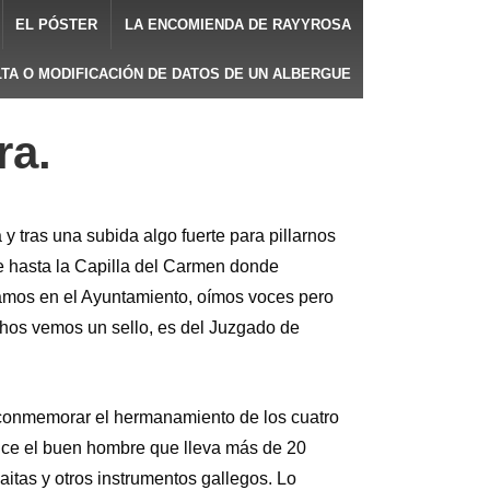
EL PÓSTER
LA ENCOMIENDA DE RAYYROSA
LTA O MODIFICACIÓN DE DATOS DE UN ALBERGUE
ra.
y tras una subida algo fuerte para pillarnos
e hasta la Capilla del Carmen donde
amos en el Ayuntamiento, oímos voces pero
hos vemos un sello, es del Juzgado de
a conmemorar el hermanamiento de los cuatro
dice el buen hombre que lleva más de 20
itas y otros instrumentos gallegos. Lo