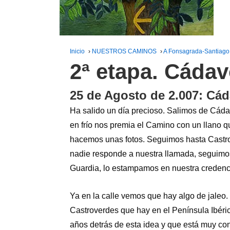
Inicio
›
NUESTROS CAMINOS
›
A Fonsagrada-Santiago 
2ª etapa. Cádav
25 de Agosto de 2.007: Cád
Ha salido un día precioso. Salimos de Cádavo
en frío nos premia el Camino con un llano 
hacemos unas fotos. Seguimos hasta Castro
nadie responde a nuestra llamada, seguimos
Guardia, lo estampamos en nuestra credencia
Ya en la calle vemos que hay algo de jaleo
Castroverdes que hay en el Península Ibéri
años detrás de esta idea y que está muy con