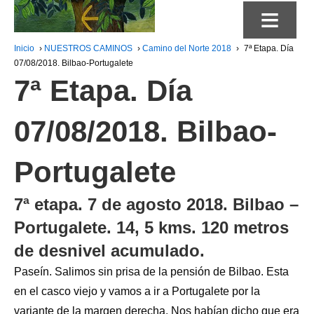
≡
Inicio
›
NUESTROS CAMINOS
›
Camino del Norte 2018
›
7ª Etapa. Día
07/08/2018. Bilbao-Portugalete
7ª Etapa. Día
07/08/2018. Bilbao-
Portugalete
7ª etapa. 7 de agosto 2018. Bilbao –
Portugalete. 14, 5 kms. 120 metros
de desnivel acumulado.
Paseín. Salimos sin prisa de la pensión de Bilbao. Esta
en el casco viejo y vamos a ir a Portugalete por la
variante de la margen derecha. Nos habían dicho que era