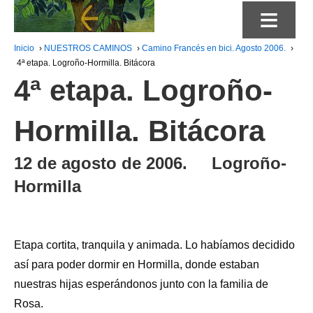
≡
Inicio
›
NUESTROS CAMINOS
›
Camino Francés en bici. Agosto 2006.
›
4ª etapa. Logroño-Hormilla. Bitácora
4ª etapa. Logroño-
Hormilla. Bitácora
12 de agosto de 2006. Logroño-
Hormilla
Etapa cortita, tranquila y animada. Lo habíamos decidido
así para poder dormir en Hormilla, donde estaban
nuestras hijas esperándonos junto con la familia de
Rosa.