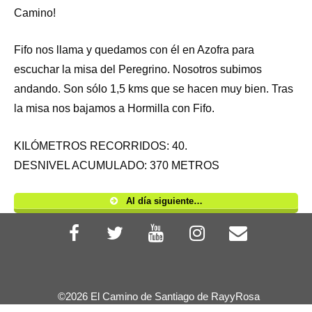
Camino!
Fifo nos llama y quedamos con él en Azofra para
escuchar la misa del Peregrino. Nosotros subimos
andando. Son sólo 1,5 kms que se hacen muy bien. Tras
la misa nos bajamos a Hormilla con Fifo.
KILÓMETROS RECORRIDOS: 40.
DESNIVEL ACUMULADO: 370 METROS
Al día siguiente…
©2026 El Camino de Santiago de RayyRosa
| Funciona con
Responsive Theme