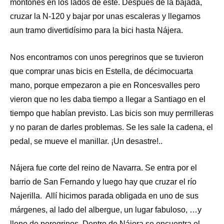
montones en los lados de éste. Después de la bajada,
cruzar la N-120 y bajar por unas escaleras y llegamos
aun tramo divertidísimo para la bici hasta Nájera.
Nos encontramos con unos peregrinos que se tuvieron
que comprar unas bicis en Estella, de décimocuarta
mano, porque empezaron a pie en Roncesvalles pero
vieron que no les daba tiempo a llegar a Santiago en el
tiempo que habían previsto. Las bicis son muy perrrilleras
y no paran de darles problemas. Se les sale la cadena, el
pedal, se mueve el manillar. ¡Un desastre!..
Nájera fue corte del reino de Navarra. Se entra por el
barrio de San Fernando y luego hay que cruzar el río
Najerilla. Allí hicimos parada obligada en uno de sus
márgenes, al lado del albergue, un lugar fabuloso, …y
lleno de peregrinos. Dentro de Nájera se encuentra el