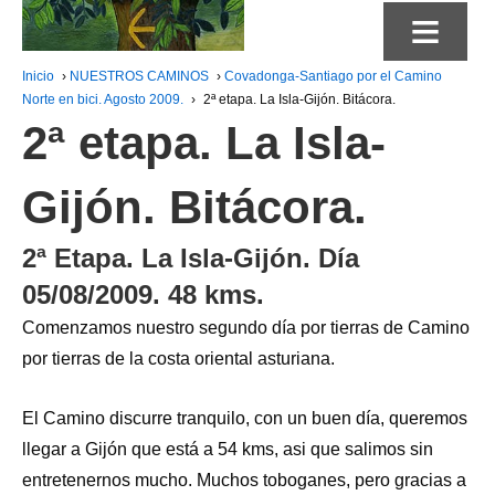
≡
Inicio
›
NUESTROS CAMINOS
›
Covadonga-Santiago por el Camino
Norte en bici. Agosto 2009.
›
2ª etapa. La Isla-Gijón. Bitácora.
2ª etapa. La Isla-
Gijón. Bitácora.
2ª Etapa. La Isla-Gijón. Día
05/08/2009. 48 kms.
Comenzamos nuestro segundo día por tierras de Camino
por tierras de la costa oriental asturiana.
El Camino discurre tranquilo, con un buen día, queremos
llegar a Gijón que está a 54 kms, asi que salimos sin
entretenernos mucho. Muchos toboganes, pero gracias a