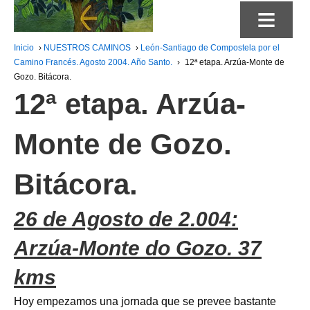
≡
Inicio
›
NUESTROS CAMINOS
›
León-Santiago de Compostela por el
Camino Francés. Agosto 2004. Año Santo.
›
12ª etapa. Arzúa-Monte de
Gozo. Bitácora.
12ª etapa. Arzúa-
Monte de Gozo.
Bitácora.
26 de Agosto de 2.004:
Arzúa-Monte do Gozo. 37
kms
Hoy empezamos una jornada que se prevee bastante