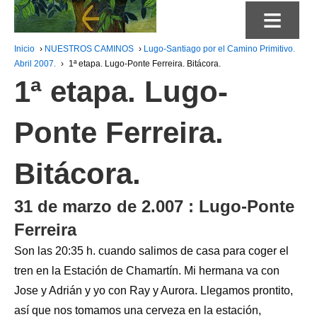
≡
Inicio
›
NUESTROS CAMINOS
›
Lugo-Santiago por el Camino Primitivo.
Abril 2007.
›
1ª etapa. Lugo-Ponte Ferreira. Bitácora.
1ª etapa. Lugo-
Ponte Ferreira.
Bitácora.
31 de marzo de 2.007 : Lugo-Ponte
Ferreira
Son las 20:35 h. cuando salimos de casa para coger el
tren en la Estación de Chamartín. Mi hermana va con
Jose y Adrián y yo con Ray y Aurora. Llegamos prontito,
así que nos tomamos una cerveza en la estación,