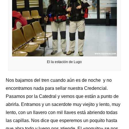
El la estación de Lugo
Nos bajamos del tren cuando aún es de noche y no
encontramos nada para sellar nuestra Credencial.
Pasamos por la Catedral y vemos que están a punto de
abrirla. Entramos y un sacerdote muy viejito y lento, muy
lento, con un llavero con mil llaves está abriendo todas
las capillas. Nos dice que esperemos un poquito hasta
que abra todo y luego nos atiende. El «poquito» se nos