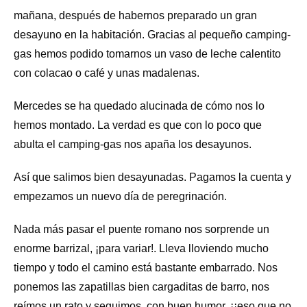
mañana, después de habernos preparado un gran
desayuno en la habitación. Gracias al pequeño camping-
gas hemos podido tomarnos un vaso de leche calentito
con colacao o café y unas madalenas.
Mercedes se ha quedado alucinada de cómo nos lo
hemos montado. La verdad es que con lo poco que
abulta el camping-gas nos apaña los desayunos.
Así que salimos bien desayunadas. Pagamos la cuenta y
empezamos un nuevo día de peregrinación.
Nada más pasar el puente romano nos sorprende un
enorme barrizal, ¡para variar!. Lleva lloviendo mucho
tiempo y todo el camino está bastante embarrado. Nos
ponemos las zapatillas bien cargaditas de barro, nos
reímos un rato y seguimos, con buen humor, ¡¡eso que no