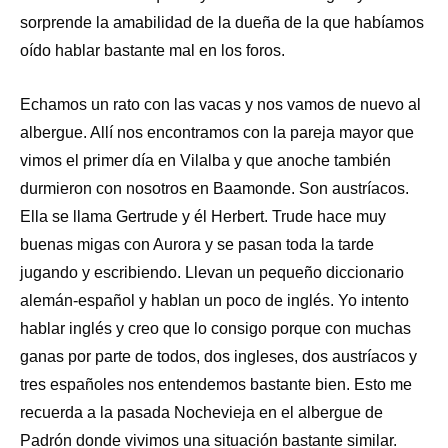
sorprende la amabilidad de la dueña de la que habíamos
oído hablar bastante mal en los foros.
Echamos un rato con las vacas y nos vamos de nuevo al
albergue. Allí nos encontramos con la pareja mayor que
vimos el primer día en Vilalba y que anoche también
durmieron con nosotros en Baamonde. Son austríacos.
Ella se llama Gertrude y él Herbert. Trude hace muy
buenas migas con Aurora y se pasan toda la tarde
jugando y escribiendo. Llevan un pequeño diccionario
alemán-español y hablan un poco de inglés. Yo intento
hablar inglés y creo que lo consigo porque con muchas
ganas por parte de todos, dos ingleses, dos austríacos y
tres españoles nos entendemos bastante bien. Esto me
recuerda a la pasada Nochevieja en el albergue de
Padrón donde vivimos una situación bastante similar.