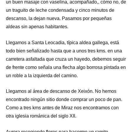
un buen masaje con vaselina, acompañado,, cómo no, de
un traguito de leche condensada y cinco minutos de
descanso, la dejan nueva. Pasamos por pequeñas
aldeas sin apenas habitantes.
Llegamos a Santa Leocadia, típica aldea gallega, está
todo bien señalizado hasta que a unos tres kms. en una
carretera asfaltada que cruza un hayedo, debemos seguir
de frente como señala una flecha algo borrosa pintada en
un roble a la izquierda del camino.
Llegamos al área de descanso de Xeixón. No hemos
encontrado ningún sitio donde comprar un poco de pan.
Como a tres kms antes de Miraz nos encontramos con
otra iglesia románica del siglo XII.
Aurora recogiendo flores para hacerme un ramito