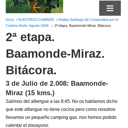
≡
Inicio
›
NUESTROS CAMINOS
›
Vilalba-Santiago de Compostela por el
Camino Norte. Agosto 2008.
›
2ª etapa. Baamonde-Miraz. Bitácora.
2ª etapa.
Baamonde-Miraz.
Bitácora.
3 de Julio de 2.008: Baamonde-
Miraz (15 kms.)
Salimos del albergue a las 8:45. No os habíamos dicho
que este albergue no tiene cocina pero como nosotros
llevamos un pequeño camping-gas. nos hemos podido
calentar el dasayuno.