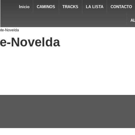
Inicio
CAMINOS
TRACKS
LA LISTA
CONTACTO
A
ante-Novelda
te-Novelda