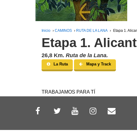
Inicio
›
CAMINOS
›
RUTA DE LA LANA
›
Etapa 1. Alic
Etapa 1. Alican
26,8 Km.
Ruta de la Lana.
La Ruta
Mapa y Track
TRABAJAMOS PARA TÍ