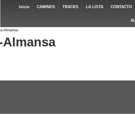
Inicio
CAMINOS
TRACKS
LA LISTA
CONTACTO
A
ena-Almansa
a-Almansa