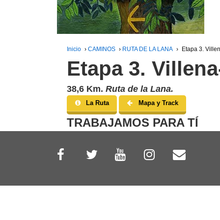
Inicio
›
CAMINOS
›
RUTA DE LA LANA
›
Etapa 3. Vill
Etapa 3. Villen
38,6 Km.
Ruta de la Lana.
La Ruta
Mapa y Track
TRABAJAMOS PARA TÍ