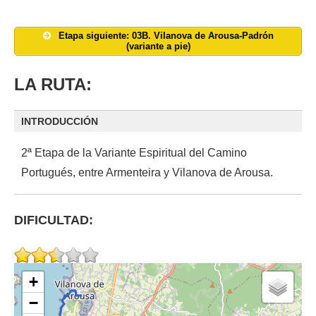
Etapa siguiente: 03B. Vilanova de Arousa-Padrón
(variante a pie)
LA RUTA:
INTRODUCCIÓN
2ª Etapa de la Variante Espiritual del Camino
Portugués, entre Armenteira y Vilanova de Arousa.
DIFICULTAD:
+
−