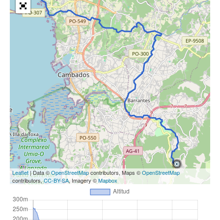
Leaflet
| Data ©
OpenStreetMap
contributors, Maps ©
OpenStreetMap
contributors,
CC-BY-SA
, Imagery ©
Mapbox