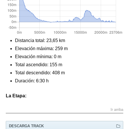
Distancia total:
23,65 km
Elevación máxima:
259 m
Elevación mínima: 0 m
Total ascendido:
155 m
Total descendido: 408 m
Duración: 6:30 h
La Etapa:
Ir arriba
DESCARGA TRACK