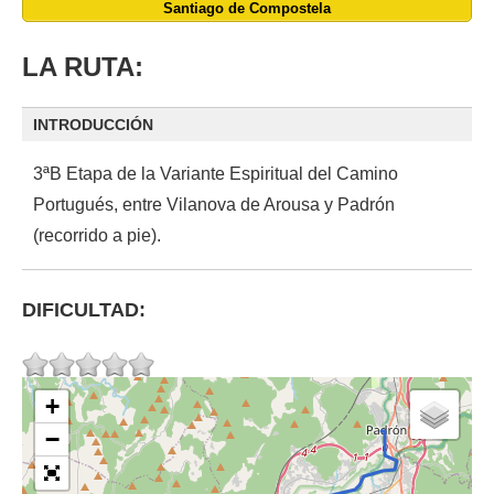
Santiago de Compostela
LA RUTA:
INTRODUCCIÓN
3ªB Etapa de la Variante Espiritual del Camino
Portugués, entre Vilanova de Arousa y Padrón
(recorrido a pie).
DIFICULTAD:
+
−