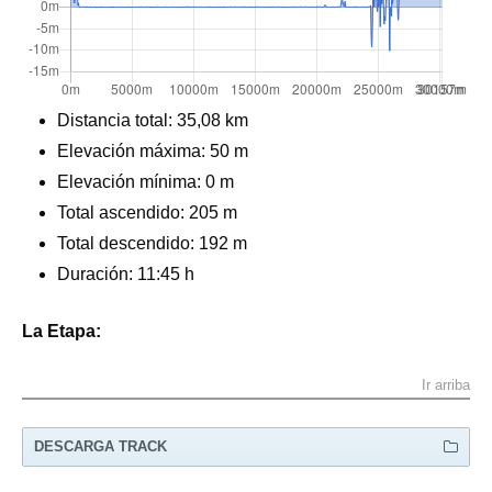
Distancia total:
35,08 km
Elevación máxima:
50 m
Elevación mínima: 0 m
Total ascendido:
205 m
Total descendido: 192 m
Duración: 11:45 h
La Etapa:
Ir arriba
DESCARGA TRACK