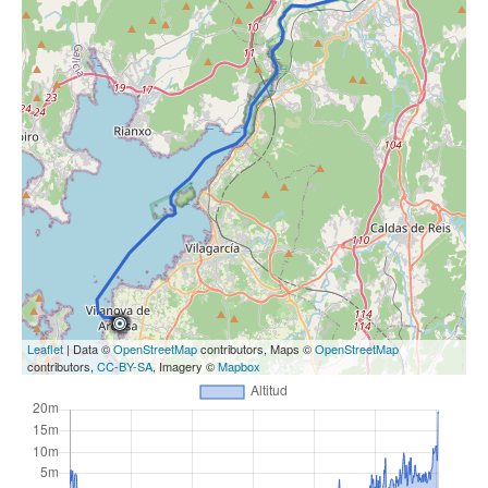
Leaflet
| Data ©
OpenStreetMap
contributors, Maps ©
OpenStreetMap
contributors,
CC-BY-SA
, Imagery ©
Mapbox