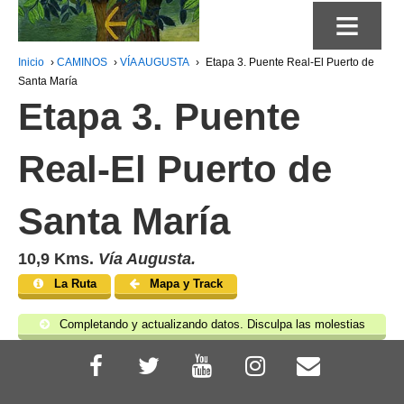
≡
Inicio
›
CAMINOS
›
VÍA AUGUSTA
›
Etapa 3. Puente Real-El Puerto de
Santa María
Etapa 3. Puente
Real-El Puerto de
Santa María
10,9 Kms.
Vía Augusta.
La Ruta
Mapa y Track
Completando y actualizando datos. Disculpa las molestias