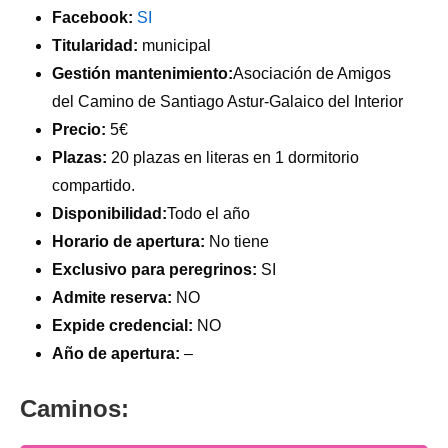
Facebook:
SI
Titularidad:
municipal
Gestión mantenimiento:
Asociación de Amigos
del Camino de Santiago Astur-Galaico del Interior
Precio:
5€
Plazas:
20 plazas en literas en 1 dormitorio
compartido.
Disponibilidad:
Todo el año
Horario de apertura:
No tiene
Exclusivo para peregrinos:
SI
Admite reserva:
NO
Expide credencial:
NO
Año de apertura:
–
Caminos: