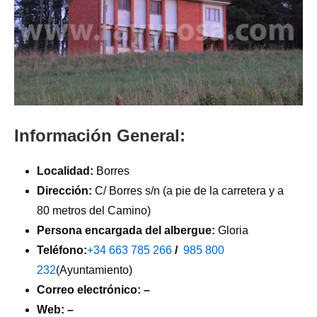
Información General:
Localidad:
Borres
Dirección:
C/ Borres s/n (a pie de la carretera y a
80 metros del Camino)
Persona encargada del albergue:
Gloria
Teléfono:
+34 663 785 266
/
985 800
232
(Ayuntamiento)
Correo electrónico: –
Web: –