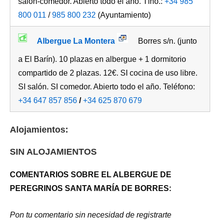
salón-comedor. Abierto todo el año. Tfno.:
+34 985
800 011
/
985 800 232
(Ayuntamiento)
Albergue La Montera
Borres s/n. (junto
a El Barín). 10 plazas en albergue + 1 dormitorio
compartido de 2 plazas. 12€. SI cocina de uso libre.
SI salón. SI comedor. Abierto todo el año. Teléfono:
+34 647 857 856
/
+34 625 870 679
Alojamientos:
SIN ALOJAMIENTOS
COMENTARIOS SOBRE EL ALBERGUE DE
PEREGRINOS SANTA MARÍA DE BORRES:
Pon tu comentario sin necesidad de registrarte