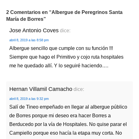
2 Comentarios en “
Albergue de Peregrinos Santa
María de Borres
”
Jose Antonio Coves
dice:
abril 8, 2019 a las 8:58 pm
Albergue sencillo que cumple con su función !!!
Siempre que hago el Primitivo y cojo ruta hospitales
me he quedado allí. Y lo seguiré haciendo….
Hernan Villamil Camacho
dice:
abril 8, 2019 a las 9:32 pm
Salí de Tineo empeñado en llegar al albergue público
de Borres porque mi deseo era hacer Borres a
Berducedo por la vía de Hospitales. No quise parar el
Campiello porque eso hacía la etapa muy corta. No