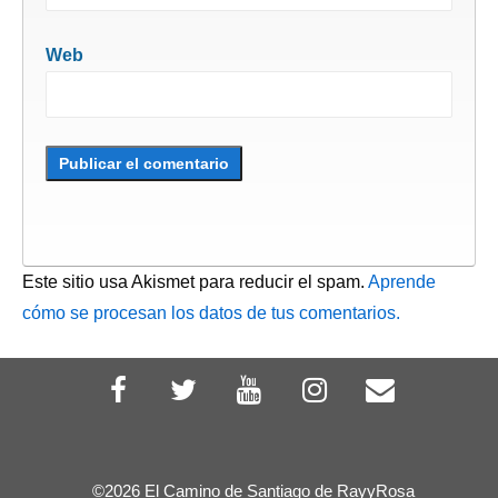
Web
Este sitio usa Akismet para reducir el spam.
Aprende
cómo se procesan los datos de tus comentarios.
©2026 El Camino de Santiago de RayyRosa