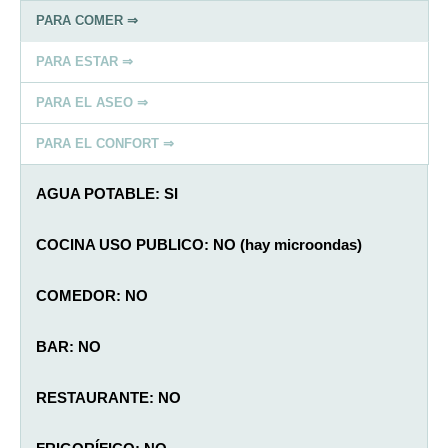
PARA COMER ⇒
PARA ESTAR ⇒
PARA EL ASEO ⇒
PARA EL CONFORT ⇒
AGUA POTABLE: SI
COCINA USO PUBLICO: NO (hay microondas)
COMEDOR: NO
BAR: NO
RESTAURANTE: NO