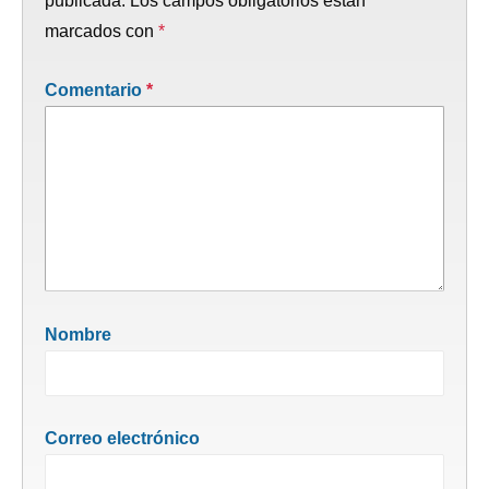
publicada.
Los campos obligatorios están
marcados con
*
Comentario
*
Nombre
Correo electrónico